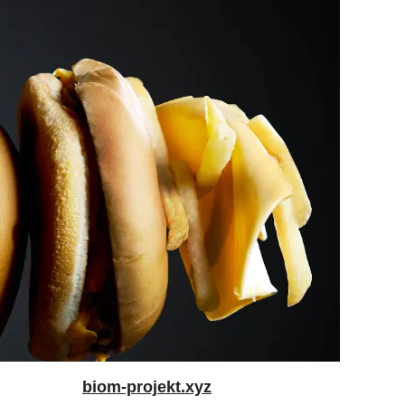
biom-projekt.xyz