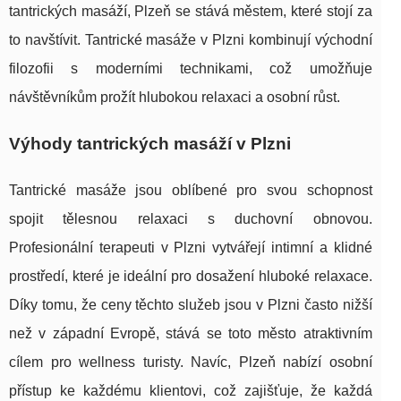
tantrických masáží, Plzeň se stává městem, které stojí za
to navštívit. Tantrické masáže v Plzni kombinují východní
filozofii s moderními technikami, což umožňuje
návštěvníkům prožít hlubokou relaxaci a osobní růst.
Výhody tantrických masáží v Plzni
Tantrické masáže jsou oblíbené pro svou schopnost
spojit tělesnou relaxaci s duchovní obnovou.
Profesionální terapeuti v Plzni vytvářejí intimní a klidné
prostředí, které je ideální pro dosažení hluboké relaxace.
Díky tomu, že ceny těchto služeb jsou v Plzni často nižší
než v západní Evropě, stává se toto město atraktivním
cílem pro wellness turisty. Navíc, Plzeň nabízí osobní
přístup ke každému klientovi, což zajišťuje, že každá