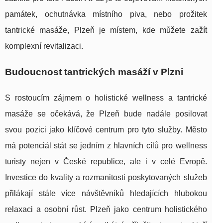
památek, ochutnávka místního piva, nebo prožitek
tantrické masáže, Plzeň je místem, kde můžete zažít
komplexní revitalizaci.
Budoucnost tantrických masáží v Plzni
S rostoucím zájmem o holistické wellness a tantrické
masáže se očekává, že Plzeň bude nadále posilovat
svou pozici jako klíčové centrum pro tyto služby. Město
má potenciál stát se jedním z hlavních cílů pro wellness
turisty nejen v České republice, ale i v celé Evropě.
Investice do kvality a rozmanitosti poskytovaných služeb
přilákají stále více návštěvníků hledajících hlubokou
relaxaci a osobní růst. Plzeň jako centrum holistického