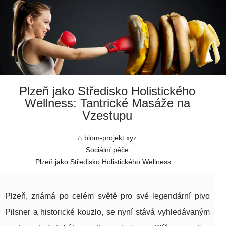
Plzeň jako Středisko Holistického
Wellness: Tantrické Masáže na
Vzestupu
biom-projekt.xyz
Sociální péče
Plzeň jako Středisko Holistického Wellness:...
Plzeň, známá po celém světě pro své legendární pivo
Pilsner a historické kouzlo, se nyní stává vyhledávaným