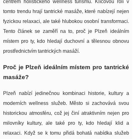
centrem holistického wellness turismu. Klíčovou roli v
tomto trendu hrají tantrické masáže, které nabízejí nejen
fyzickou relaxaci, ale také hlubokou osobní transformaci.
Tento článek se zaměří na to, proč je Plzeň ideálním
místem pro ty, kdo hledají duchovní a tělesnou obnovu
prostřednictvím tantrických masáží.
Proč je Plzeň ideálním místem pro tantrické
masáže?
Plzeň nabízí jedinečnou kombinaci historie, kultury a
moderních wellness služeb. Město si zachovává svou
historickou atmosféru, což jej činí atraktivním nejen pro
milovníky kultury, ale také pro ty, kdo hledají klid a
relaxaci. Když se k tomu přidá bohatá nabídka služeb