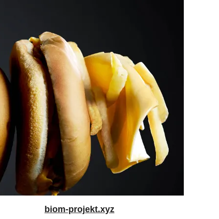
biom-projekt.xyz