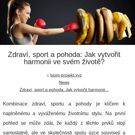
Zdraví, sport a pohoda: Jak vytvořit
harmonii ve svém životě?
biom-projekt.xyz
News
Zdraví, sport a pohoda: Jak vytvořit harmonii...
Kombinace zdraví, sportu a pohody je klíčem k
naplněnému a vyváženému životnímu stylu. Na první
pohled se může zdát, že každý z těchto prvků stojí
samostatně, ale ve skutečnosti spolu úzce souvisejí a