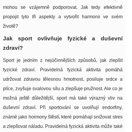
mohou se vzájemně podporovat. Jak tedy efektivně
propojit tyto tři aspekty a vytvořit harmonii ve svém
životě?
Jak sport ovlivňuje fyzické a duševní
zdraví?
Sport je jedním z nejúčinnějších způsobů, jak zlepšit
fyzické zdraví. Pravidelná fyzická aktivita pomáhá
udržovat zdravou tělesnou hmotnost, posiluje srdce a
plíce, zvyšuje svalovou sílu a zlepšuje pružnost. Ale co je
možná ještě důležitější, sport má také výrazný vliv na
duševní zdraví. Při sportování se uvolňují endorfiny,
známé jako hormony štěstí, které pomáhají snižovat stres
a zlepšovat náladu. Pravidelná fyzická aktivita může také