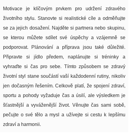
Motivace je klíčovým prvkem pro udržení zdravého
životního stylu. Stanovte si realistické cíle a odměňujte
se za jejich dosažení. Najděte si partnera nebo skupinu,
se kterou můžete sdílet své úspěchy a vzájemně se
podporovat. Plánování a příprava jsou také důležité.
Připravte si jídlo předem, naplánujte si tréninky a
vyhraďte si čas pro sebe. Tímto způsobem se zdravý
životní styl stane součástí vaší každodenní rutiny, nikoliv
jen dočasným řešením. Celkově platí, že spojení zdraví,
sportu a pohody vyžaduje čas a úsilí, ale výsledkem je
šťastnější a vyváženější život. Věnujte čas sami sobě,
pečujte o své tělo a mysl a užívejte si cestu k lepšímu
zdraví a harmonii.