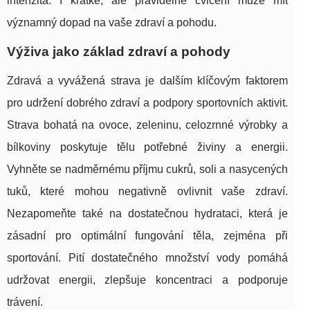
intenzita. I krátké, ale pravidelné cvičení může mít
významný dopad na vaše zdraví a pohodu.
Výživa jako základ zdraví a pohody
Zdravá a vyvážená strava je dalším klíčovým faktorem
pro udržení dobrého zdraví a podpory sportovních aktivit.
Strava bohatá na ovoce, zeleninu, celozrnné výrobky a
bílkoviny poskytuje tělu potřebné živiny a energii.
Vyhněte se nadměrnému příjmu cukrů, soli a nasycených
tuků, které mohou negativně ovlivnit vaše zdraví.
Nezapomeňte také na dostatečnou hydrataci, která je
zásadní pro optimální fungování těla, zejména při
sportování. Pití dostatečného množství vody pomáhá
udržovat energii, zlepšuje koncentraci a podporuje
trávení.