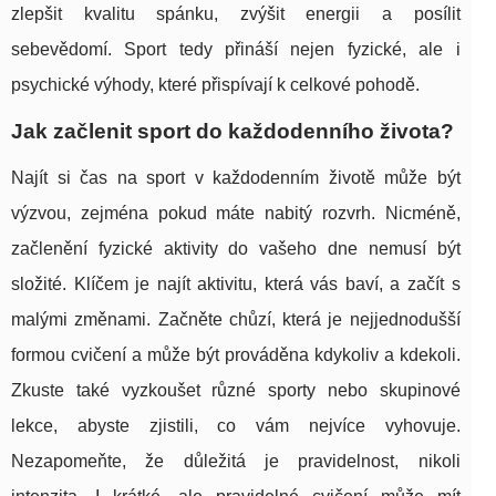
zlepšit kvalitu spánku, zvýšit energii a posílit
sebevědomí. Sport tedy přináší nejen fyzické, ale i
psychické výhody, které přispívají k celkové pohodě.
Jak začlenit sport do každodenního života?
Najít si čas na sport v každodenním životě může být
výzvou, zejména pokud máte nabitý rozvrh. Nicméně,
začlenění fyzické aktivity do vašeho dne nemusí být
složité. Klíčem je najít aktivitu, která vás baví, a začít s
malými změnami. Začněte chůzí, která je nejjednodušší
formou cvičení a může být prováděna kdykoliv a kdekoli.
Zkuste také vyzkoušet různé sporty nebo skupinové
lekce, abyste zjistili, co vám nejvíce vyhovuje.
Nezapomeňte, že důležitá je pravidelnost, nikoli