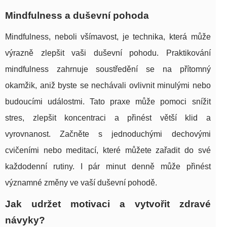
Mindfulness a duševní pohoda
Mindfulness, neboli všímavost, je technika, která může
výrazně zlepšit vaši duševní pohodu. Praktikování
mindfulness zahrnuje soustředění se na přítomný
okamžik, aniž byste se nechávali ovlivnit minulými nebo
budoucími událostmi. Tato praxe může pomoci snížit
stres, zlepšit koncentraci a přinést větší klid a
vyrovnanost. Začněte s jednoduchými dechovými
cvičeními nebo meditací, které můžete zařadit do své
každodenní rutiny. I pár minut denně může přinést
významné změny ve vaší duševní pohodě.
Jak udržet motivaci a vytvořit zdravé
návyky?